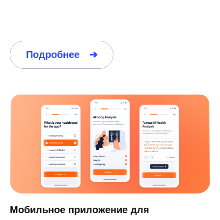
Социальное мобильное приложение
для съемки и обмена видео
Разработка MVP
Запустите ваш революционный продукт за
3 месяца, тестируйте гипотезы,
привлекайте инвестиции, масштабируйте