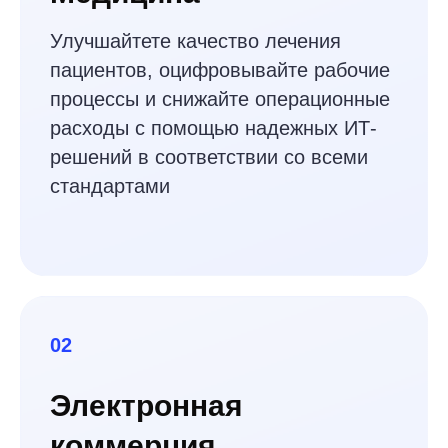
Облачная платформа для
управления рисками
цифровых активов
Финтех-стартап обратился в A-Code, чтобы
создать облачную платформу для
инвесторов.