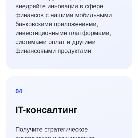
WEB
FRONTEND
BACKEND
Социальное мобильное
приложение для съемки и
обмена видео
Cоздание социальной платформы для
обмена видео, стандартизации процессов
мобильной разработки и сокращения цикла