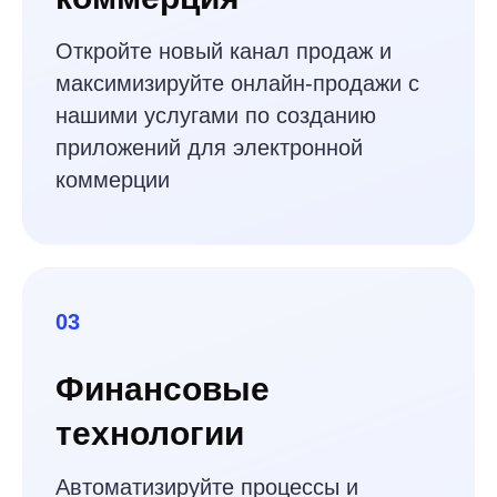
WEB
FRONTEND
Мобильное приложение
для отслеживания
здоровых привычек
Узнайте, как технологический стартап смог
привлечь $1,2 миллиона с помощью
мобильного приложения для трекинга
здоровых привычек.