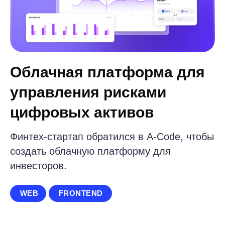
Проектов
Счастливых
для клиентов
клиентов