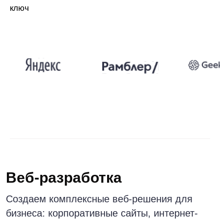
Веб-разработка
Создаем комплексные веб-решения для
бизнеса: корпоративные сайты, интернет-
магазины, порталы и веб-приложения.
Наши проекты SEO-дружелюбны, UX-
оптимизированы, выдерживают высокие
нагрузки и защищены от киберугроз,
хакерских атак и DDoS.