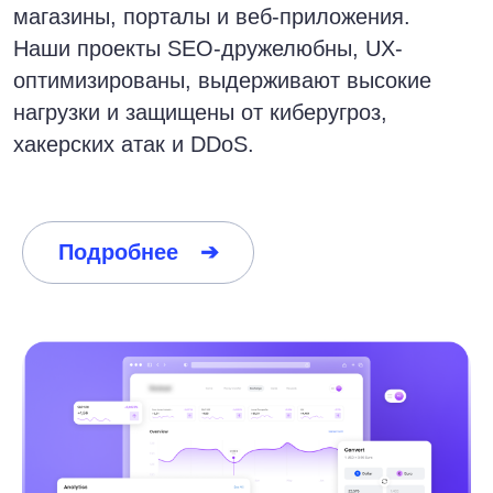
Подробнее ➔
Облачная платформа для управления
рисками цифровых активов