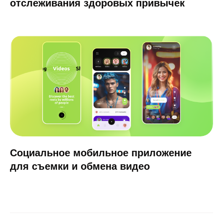
ваш стартап и растите в единорога! 🦄
Подробнее ➔
Социальное мобильное приложение
для съемки и обмена видео