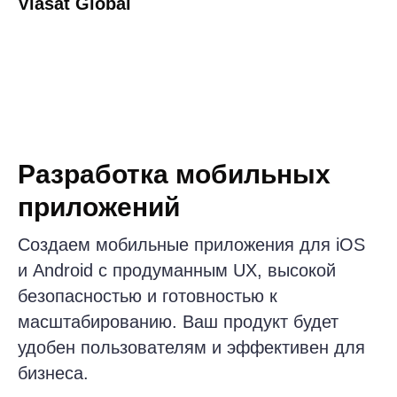
Подробнее ➔
Мобильное приложение для
отслеживания здоровых привычек